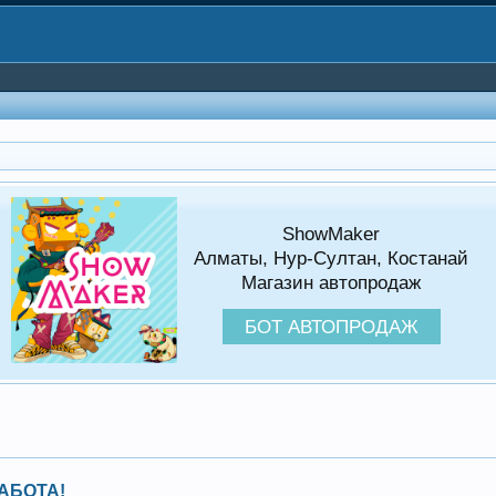
ShowMaker
Алматы, Нур-Султан, Костанай
Магазин автопродаж
БОТ АВТОПРОДАЖ
 РАБОТА!