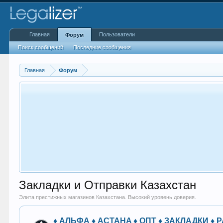
Главная
Пользователи
Форум
Поиск сообщений
Последние сообщения
Главная
Форум
Закладки и Отправки Казахстан
Элита престижных магазинов Казахстана. Высокий уровень доверия.
♦️ АЛЬФА ♦️ АСТАНA ♦️ ОПТ ♦️ ЗАКЛАДКИ ♦️