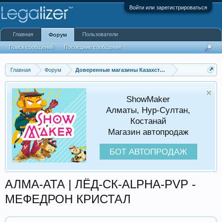
Войти или зарегистрироваться
Главная
Пользователи
Форум
Поиск сообщений
Последние сообщения
Главная
Форум
Доверенные магазины Казахстана
ShowMaker
Алматы, Нур-Султан,
Костанай
Магазин автопродаж
БОТ АВТОПРОДАЖ
АЛМА-АТА | ЛЁД-СК-ALPHA-PVP -
МЕФЕДРОН КРИСТАЛ