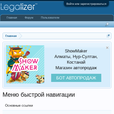
Войти или зарегистрироваться
Главная
Форум
Пользователи
Главная
ShowMaker
Алматы, Нур-Султан,
Костанай
Магазин автопродаж
БОТ АВТОПРОДАЖ
Меню быстрой навигации
Основные ссылки