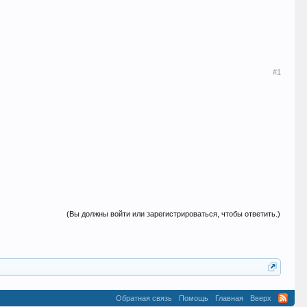
#1
(Вы должны войти или зарегистрироваться, чтобы ответить.)
Обратная связь
Помощь
Главная
Вверх