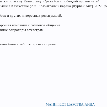
етки по всему Казахстану. Сражайся и побеждай против чата!
и в Казахстане (2021 : разыграли 2 барана [Курбан Айт]. 2022 : ро
тёвок и других интересных розыгрышей.
хорошая компания и ламповое общение.
вные операторы в телеграм.
рупнейшими лабораториями страны.​
МАНИФЕСТ ЦАРСТВА АИДА