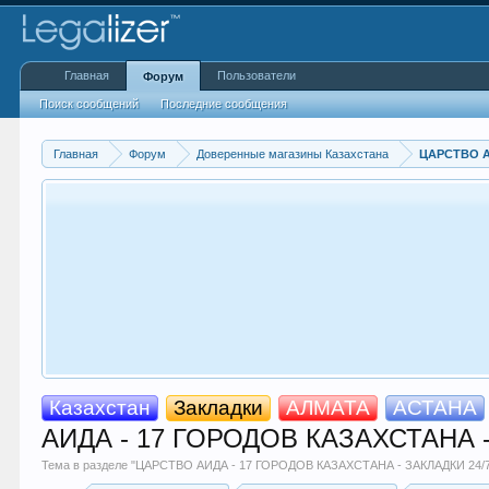
Главная
Пользователи
Форум
Поиск сообщений
Последние сообщения
Главная
Форум
Доверенные магазины Казахстана
ЦАРСТВО А
Казахстан
Закладки
АЛМАТА
АСТАНА
АИДА - 17 ГОРОДОВ КАЗАХСТАНА 
Тема в разделе "
ЦАРСТВО АИДА - 17 ГОРОДОВ КАЗАХСТАНА - ЗАКЛАДКИ 24/7