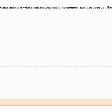
б аквтивным участникам форума с наличием трип репортов. Люб