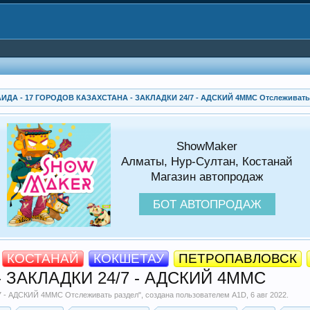
ИДА - 17 ГОРОДОВ КАЗАХСТАНА - ЗАКЛАДКИ 24/7 - АДСКИЙ 4MMC Отслеживать
ShowMaker
Алматы, Нур-Султан, Костанай
Магазин автопродаж
БОТ АВТОПРОДАЖ
КОСТАНАЙ
КОКШЕТАУ
ПЕТРОПАВЛОВСК
- ЗАКЛАДКИ 24/7 - АДСКИЙ 4MMC
 - АДСКИЙ 4MMC Отслеживать раздел
", создана пользователем
A1D
,
6 авг 2022
.