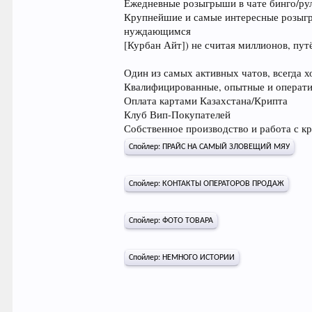
Ежедневные розыгрыши в чате бинго/рул
Крупнейшие и самые интересные розыгрыш
нуждающимся
[Курбан Айт]) не считая миллионов, пу
Один из самых активных чатов, всегда 
Квалифицированные, опытные и операти
Оплата картами Казахстана/Крипта
Клуб Вип-Покупателей
Собственное производство и работа с к
Спойлер:
ПРАЙС НА САМЫЙ ЗЛОВЕЩИЙ МЯУ
Спойлер:
КОНТАКТЫ ОПЕРАТОРОВ ПРОДАЖ
Спойлер:
ФОТО ТОВАРА
Спойлер:
НЕМНОГО ИСТОРИИ