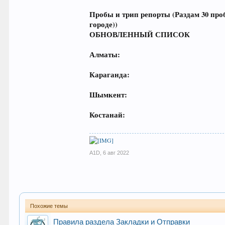
Пробы и трип репорты (Раздам 30 про
городе))
ОБНОВЛЕННЫЙ СПИСОК
Алматы:
Караганда:
Шымкент:
Костанай:
A1D
,
6 авг 2022
Похожие темы
Правила раздела Закладки и Отправки