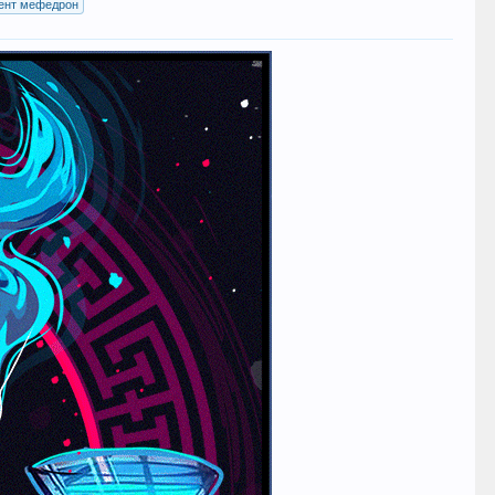
ент мефедрон