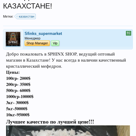
КАЗАХСТАНЕ!
Метки:
казахстан
Sfinks_supermarket
Менеджер
Shop Manager
Vip
Добро пожаловать в SPHINX SHOP, ведущий оптовый
магазин в Казахстане! У нас всегда в наличии качественный
кристаллический мефедрон.
Цены:
100гр- 2000$
200гр- 3500$
500гр- 6000$
1000гр-10000$
3кг- 30000$
5кг-50000$
10кг-95000$
Лучшее качество по лучшей цене!!!