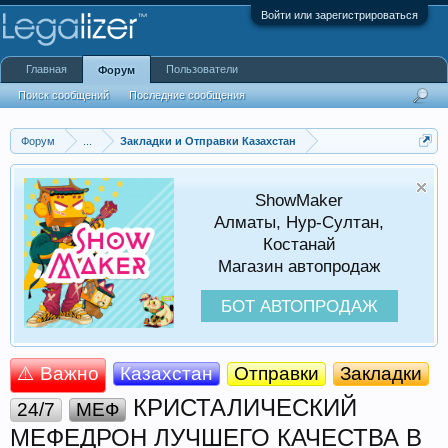
Войти или зарегистрироваться
Главная
Пользователи
Форум
Поиск сообщений
Последние сообщения
Форум
...
Закладки и Отправки Казахстан
ShowMaker
Алматы, Нур-Султан,
Костанай
Магазин автопродаж
БОТ АВТОПРОДАЖ
⚠️ Важно
Казахстан
Отправки
Закладки
КРИСТАЛИЧЕСКИЙ
24/7
МЕФ
МЕФЕДРОН ЛУЧШЕГО КАЧЕСТВА В