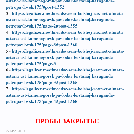
astana-ust-kamenogorsk-pavlodar-kostanaj-karaganda-
petropavlovsk.175/#post-1352
https://legalizer.me/threads/vsem-bolshoj-raxmet-almata-
3 -
astana-ust-kamenogorsk-pavlodar-kostanaj-karaganda-
petropavlovsk.175/page-2#post-1355
https://legalizer.me/threads/vsem-bolshoj-raxmet-almata-
4 -
astana-ust-kamenogorsk-pavlodar-kostanaj-karaganda-
petropavlovsk.175/page-3#post-1360
https://legalizer.me/threads/vsem-bolshoj-raxmet-almata-
5 -
astana-ust-kamenogorsk-pavlodar-kostanaj-karaganda-
petropavlovsk.175/page-3
https://legalizer.me/threads/vsem-bolshoj-raxmet-almata-
6 -
astana-ust-kamenogorsk-pavlodar-kostanaj-karaganda-
petropavlovsk.175/page-3#post-1365
https://legalizer.me/threads/vsem-bolshoj-raxmet-almata-
7 -
astana-ust-kamenogorsk-pavlodar-kostanaj-karaganda-
petropavlovsk.175/page-4#post-1368
ПРОБЫ ЗАКРЫТЫ!
27 мар 2019