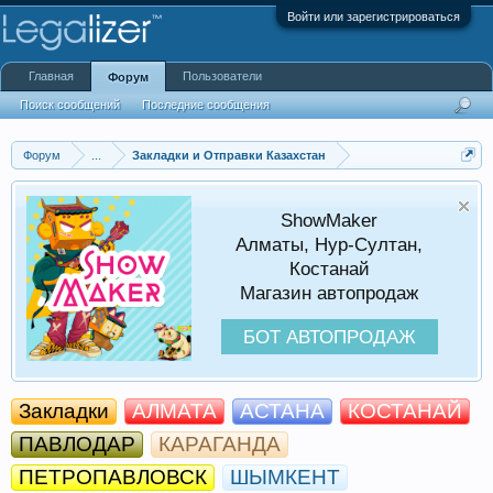
Войти или зарегистрироваться
Главная
Пользователи
Форум
Поиск сообщений
Последние сообщения
Форум
...
Закладки и Отправки Казахстан
ShowMaker
Алматы, Нур-Султан,
Костанай
Магазин автопродаж
БОТ АВТОПРОДАЖ
Закладки
АЛМАТА
АСТАНА
КОСТАНАЙ
ПАВЛОДАР
КАРАГАНДА
ПЕТРОПАВЛОВСК
ШЫМКЕНТ