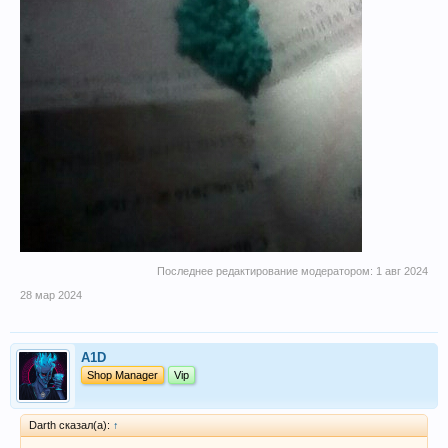
Последнее редактирование модератором:
1 авг 2024
28 мар 2024
A1D
Shop Manager
Vip
Darth сказал(а):
↑