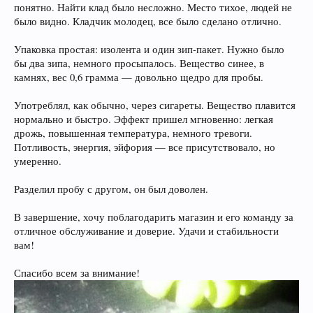
понятно. Найти клад было несложно. Место тихое, людей не
было видно. Кладчик молодец, все было сделано отлично.
Упаковка простая: изолента и один зип-пакет. Нужно было
бы два зипа, немного просыпалось. Вещество синее, в
камнях, вес 0,6 грамма — довольно щедро для пробы.
Употреблял, как обычно, через сигареты. Вещество плавится
нормально и быстро. Эффект пришел мгновенно: легкая
дрожь, повышенная температура, немного тревоги.
Потливость, энергия, эйфория — все присутствовало, но
умеренно.
Разделил пробу с другом, он был доволен.
В завершение, хочу поблагодарить магазин и его команду за
отличное обслуживание и доверие. Удачи и стабильности
вам!
Спасибо всем за внимание!