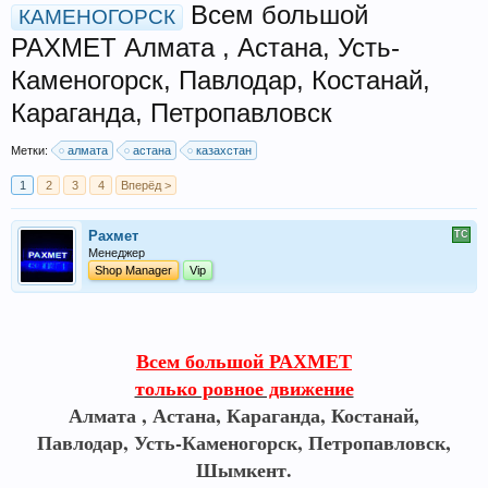
Всем большой
КАМЕНОГОРСК
РАХМЕТ Алмата , Астана, Усть-
Каменогорск, Павлодар, Костанай,
Караганда, Петропавловск
Метки:
алмата
астана
казахстан
1
2
3
4
Вперёд >
Рахмет
Менеджер
Shop Manager
Vip
Всем большой РАХМЕТ
только ровное движение
Алмата , Астана,
Караганда, Костанай,
Павлодар, Усть-Каменогорск, Петропавловск,
Шымкент.