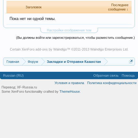
Последнее
Заголовок
сообщение ↓
Пока нет ни одной темы.
Настройки отображения тем
(Вы должны войти или зарегистрироваться, чтобы разместить сообщение.)
Certain
XenForo add-ons by Waindigo
™ ©2011-2013
Waindigo Enterprises Ltd
.
Главная
Форум
Закладки и Отправки Казахстан
Russian (RU)
Обратная связь
Помощь
Условия и правила
Политика конфиденциальности
Перевод:
XF-Russia.ru
Some XenForo functionality crafted by
ThemeHouse
.