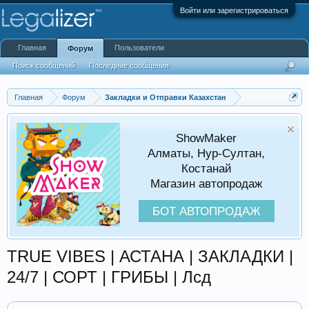
Войти или зарегистрироваться
Главная
Пользователи
Форум
Поиск сообщений
Последние сообщения
Главная
Форум
Закладки и Отправки Казахстан
ShowMaker
Алматы, Нур-Султан,
Костанай
Магазин автопродаж
БОТ АВТОПРОДАЖ
TRUE VIBES | АСТАНА | ЗАКЛАДКИ |
24/7 | СОРТ | ГРИБЫ | Лсд